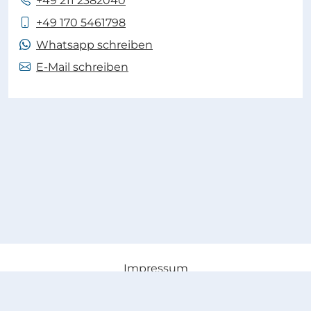
+49 211 2382040
+49 170 5461798
Whatsapp schreiben
E-Mail schreiben
Impressum
Datenschutz