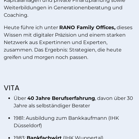
Kapitalanlagen und private Finanzplanung sowie
Weiterbildungen in Generationenberatung und
Coaching.
Heute führe ich unter
RANO Family Offices,
dieses
Wissen mit digitaler Präzision und einem starken
Netzwerk aus Expertinnen und Experten,
zusammen. Das Ergebnis: Strategien, die heute
greifen und morgen noch passen.
VITA
Über
40 Jahre Berufserfahrung
, davon über 30
Jahre als selbständiger Berater
1981: Ausbildung zum Bankkaufmann (IHK
Düsseldorf)
1983:
Bankfachwirt
(IHK Wuppertal)